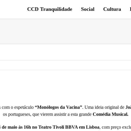
CCD Tranquilidade
Social
Cultura
ís com o espetáculo
“Monólogos da Vacina”
. Uma ideia original de
Jo
os portugueses, que vierem assistir a esta grande
Comédia Musical.
4 de maio às 16h no Teatro Tivoli BBVA em Lisboa
, com preço excl