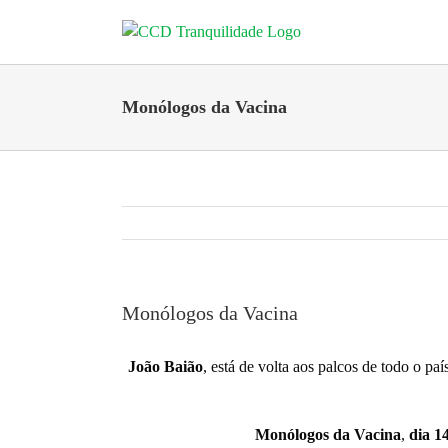
Skip
to
content
Monólogos da Vacina
Monólogos da Vacina
João Baião
, está de volta aos palcos de todo o pa
Monólogos da Vacina
,
dia 1