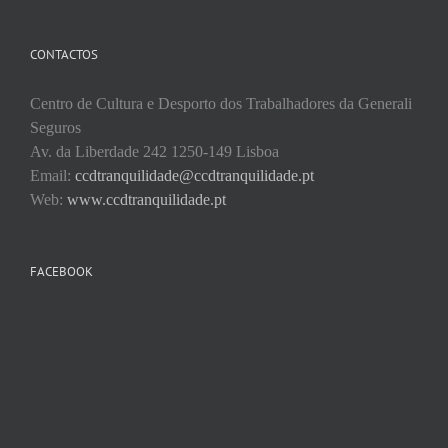
for:
CONTACTOS
Centro de Cultura e Desporto dos Trabalhadores da Generali
Seguros
Av. da Liberdade 242 1250-149 Lisboa
Email:
ccdtranquilidade@ccdtranquilidade.pt
Web:
www.ccdtranquilidade.pt
FACEBOOK