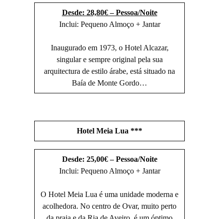
Desde: 28,80€ – Pessoa/Noite
Inclui: Pequeno Almoço + Jantar
Inaugurado em 1973, o Hotel Alcazar,
singular e sempre original pela sua
arquitectura de estilo árabe, está situado na
Baía de Monte Gordo…
Hotel Meia Lua ***
Desde: 25,00€ – Pessoa/Noite
Inclui: Pequeno Almoço + Jantar
O Hotel Meia Lua é uma unidade moderna e
acolhedora. No centro de Ovar, muito perto
da praia e da Ria de Aveiro, é um óptimo