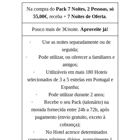
Na compra do
Pack 7 Noites, 2 Pessoas, só
55,00€
, receba +
7 Noites de Oferta
.
Pouco mais de 3€/noite.
Aproveite já!
· Use as noites separadamente ou de
seguida;
· Pode utilizar, ou oferecer a familiares e
amigos;
· Utilizáveis em mais 180 Hoteis
selecionados de 3 a 5 estrelas em Portugal e
Espanha;
· Pode utilizar durante 2 anos;
· Recebe o seu Pack (talonário) na
morada fornecida entre 24h a 72h, após
pagamento (envio gratuito, exceto à
cobrança);
· No Hotel acresce determinados
consumos mínimos diários, normalmente 1