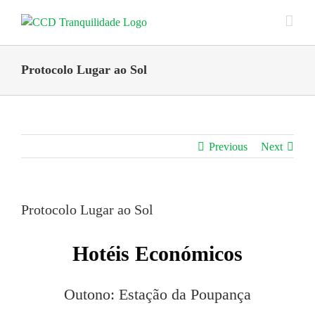
Skip
to
content
Protocolo Lugar ao Sol
Previous
Next
Protocolo Lugar ao Sol
Hotéis Económicos
Outono: Estação da Poupança