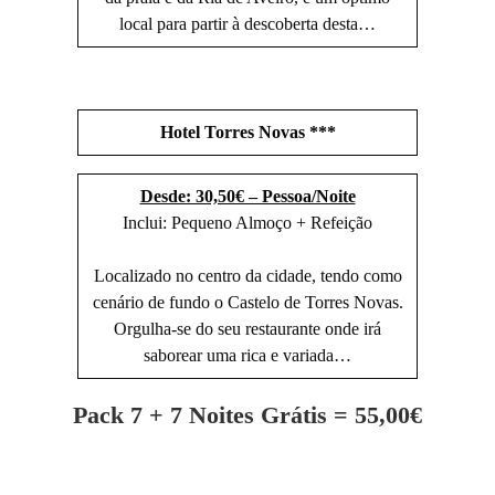
local para partir à descoberta desta…
Hotel Torres Novas ***
Desde: 30,50€ – Pessoa/Noite
Inclui: Pequeno Almoço + Refeição
Localizado no centro da cidade, tendo como
cenário de fundo o Castelo de Torres Novas.
Orgulha-se do seu restaurante onde irá
saborear uma rica e variada…
Pack 7 + 7 Noites Grátis = 55,00€