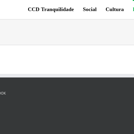
CCD Tranquilidade
Social
Cultura
OOK