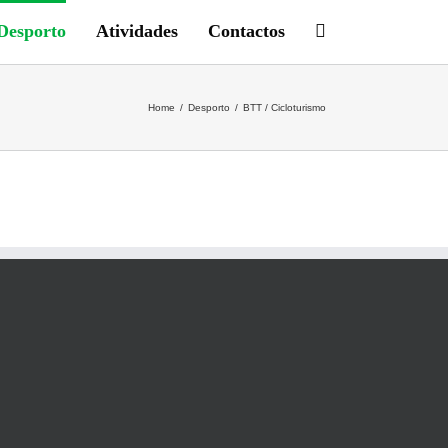
Desporto
Atividades
Contactos
Home
/
Desporto
/
BTT / Cicloturismo