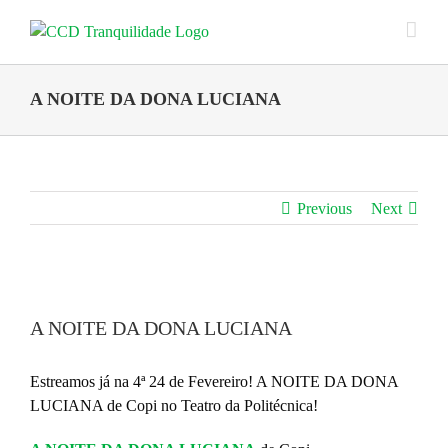
Skip
to
content
A NOITE DA DONA LUCIANA
Previous
Next
View
Larger
A NOITE DA DONA LUCIANA
Image
Estreamos já na 4ª 24 de Fevereiro! A NOITE DA DONA
LUCIANA de Copi no Teatro da Politécnica!