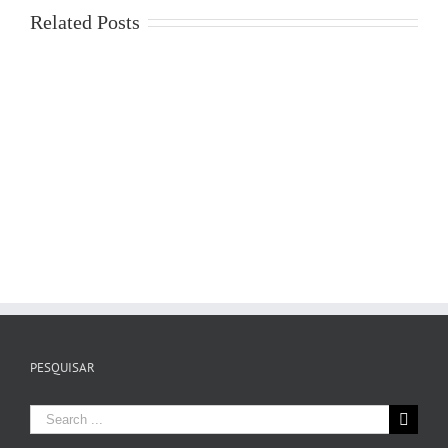
Related Posts
PESQUISAR
Search
for: