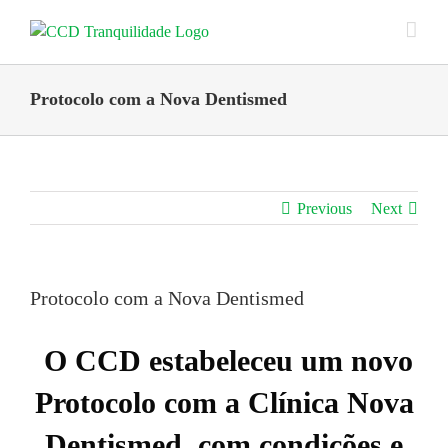
Skip
to
content
Protocolo com a Nova Dentismed
Previous
Next
Protocolo com a Nova Dentismed
O CCD estabeleceu um novo
Protocolo com a Clínica Nova
Dentismed, com condições e