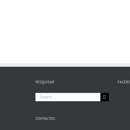
PESQUISAR
FACEB
Search
for:
CONTACTOS