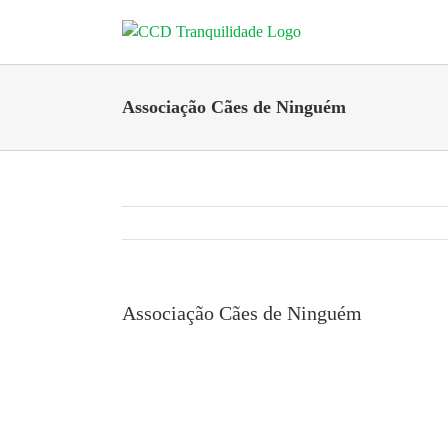
Skip
to
content
Associação Cães de Ninguém
Associação Cães de Ninguém