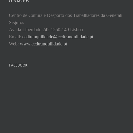
CONTACTOS
Centro de Cultura e Desporto dos Trabalhadores da Generali
Seguros
Av. da Liberdade 242 1250-149 Lisboa
Email:
ccdtranquilidade@ccdtranquilidade.pt
Web:
www.ccdtranquilidade.pt
FACEBOOK