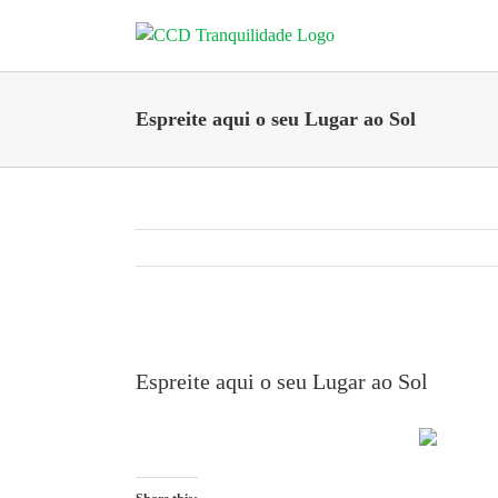
Skip
to
content
Espreite aqui o seu Lugar ao Sol
View
Larger
Espreite aqui o seu Lugar ao Sol
Image