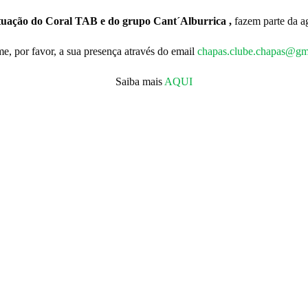
atuação do Coral TAB e do grupo Cant´Alburrica ,
fazem parte da 
e, por favor, a sua presença através do email
chapas.clube.chapas@gm
Saiba mais
AQUI