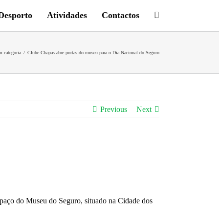
Desporto
Atividades
Contactos
 categoria
/
Clube Chapas abre portas do museu para o Dia Nacional do Seguro
Previous
Next
spaço do Museu do Seguro, situado na Cidade dos