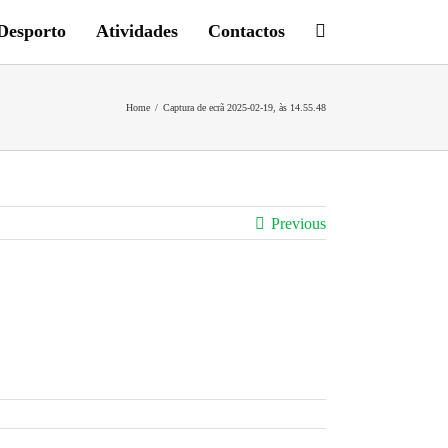
Desporto
Atividades
Contactos
Home
/
Captura de ecrã 2025-02-19, às 14.55.48
Previous