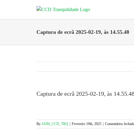
Skip
to
content
Captura de ecrã 2025-02-19, às 14.55.48
Captura de ecrã 2025-02-19, às 14.55.4
By
ADM_CCD_TRQ
|
Fevereiro 19th, 2025
|
Comentários fechad