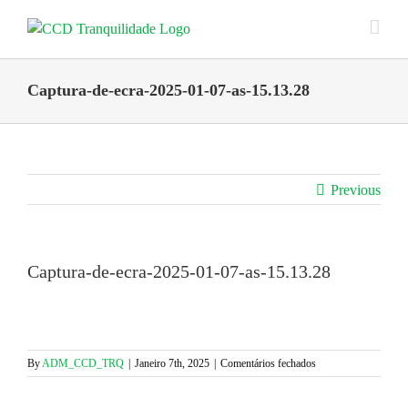
Skip
to
content
Captura-de-ecra-2025-01-07-as-15.13.28
Previous
Captura-de-ecra-2025-01-07-as-15.13.28
em
By
ADM_CCD_TRQ
|
Janeiro 7th, 2025
|
Comentários fechados
Captura-
de-