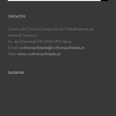
for:
CONTACTOS
Centro de Cultura e Desporto dos Trabalhadores da
Generali Seguros
Av. da Liberdade 242 1250-149 Lisboa
Email:
ccdtranquilidade@ccdtranquilidade.pt
Web:
www.ccdtranquilidade.pt
FACEBOOK