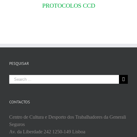
PROTOCOLOS CCD
PESQUISAR
Search
for:
CONTACTOS
Centro de Cultura e Desporto dos Trabalhadores da Generali
Seguros
Av. da Liberdade 242 1250-149 Lisboa