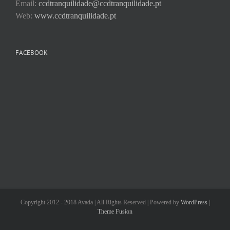
Email:
ccdtranquilidade@ccdtranquilidade.pt
Web:
www.ccdtranquilidade.pt
FACEBOOK
Copyright 2012 - 2018 Avada | All Rights Reserved | Powered by
WordPress
|
Theme Fusion