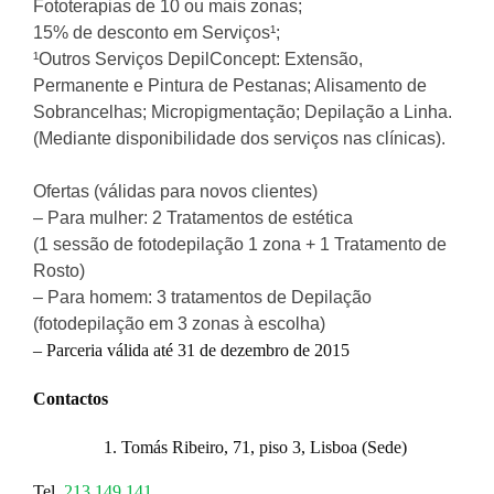
Fototerapias de 10 ou mais zonas;
15% de desconto em Serviços¹;
¹Outros Serviços DepilConcept: Extensão,
Permanente e Pintura de Pestanas; Alisamento de
Sobrancelhas; Micropigmentação; Depilação a Linha.
(Mediante disponibilidade dos serviços nas clínicas).
Ofertas (válidas para novos clientes)
– Para mulher: 2 Tratamentos de estética
(1 sessão de fotodepilação 1 zona + 1 Tratamento de
Rosto)
– Para homem: 3 tratamentos de Depilação
(fotodepilação em 3 zonas à escolha)
– Parceria válida até 31 de dezembro de 2015
Contactos
Tomás Ribeiro, 71, piso 3, Lisboa (Sede)
Tel.
213 149 141