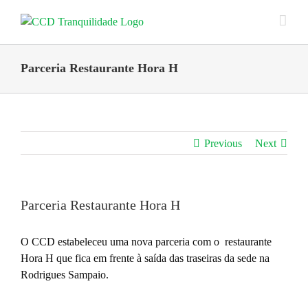
Skip
to
content
Parceria Restaurante Hora H
Previous
Next
Parceria Restaurante Hora H
O CCD estabeleceu uma nova parceria com o restaurante
Hora H que fica em frente à saída das traseiras da sede na
Rodrigues Sampaio.