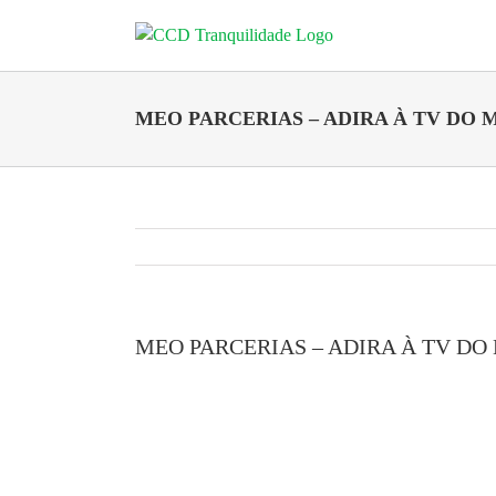
Skip
to
content
MEO PARCERIAS – ADIRA À TV DO M
MEO PARCERIAS – ADIRA À TV DO 