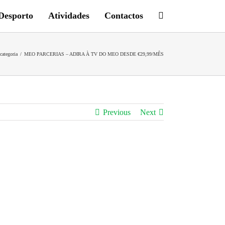
Desporto
Atividades
Contactos
categoria
/
MEO PARCERIAS – ADIRA À TV DO MEO DESDE €29,99/MÊS
Previous
Next