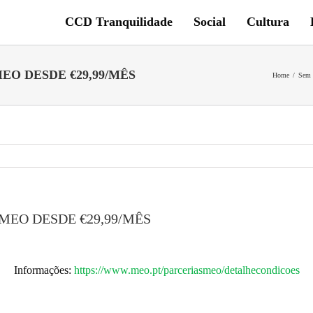
CCD Tranquilidade
Social
Cultura
EO DESDE €29,99/MÊS
Home
/
Sem 
MEO DESDE €29,99/MÊS
Informações:
https://www.meo.pt/parceriasmeo/detalhecondicoes