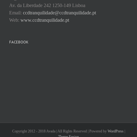
Av. da Liberdade 242 1250-149 Lisboa
Email:
ccdtranquilidade@ccdtranquilidade.pt
Web:
www.ccdtranquilidade.pt
FACEBOOK
Copyright 2012 - 2018 Avada | All Rights Reserved | Powered by
WordPress
|
Theme Fusion