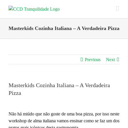
Skip
to
content
Masterkids Cozinha Italiana – A Verdadeira Pizza
Previous
Next
Masterkids Cozinha Italiana – A Verdadeira
Pizza
Não há miúdo que não goste de uma boa pizza, por isso neste
workshop de alma italiana vamos ensinar como se faz um dos
pratos mais icónicos desta gastronomia.