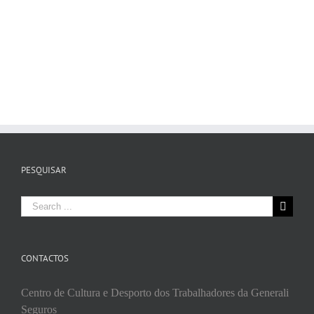
PESQUISAR
Search
for:
CONTACTOS
Centro de Cultura e Desporto dos Trabalhadores da Generali
Seguros