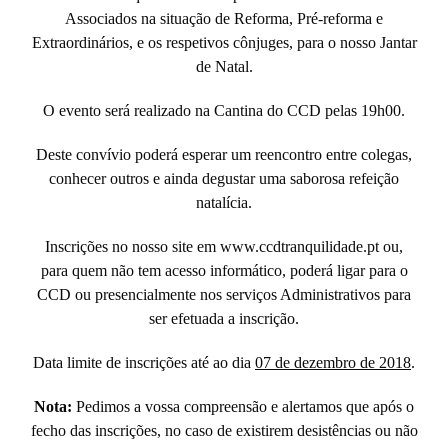
Associados na situação de Reforma, Pré-reforma e
Extraordinários, e os respetivos cônjuges, para o nosso Jantar
de Natal.
O evento será realizado na Cantina do CCD pelas 19h00.
Deste convívio poderá esperar um reencontro entre colegas,
conhecer outros e ainda degustar uma saborosa refeição
natalícia.
Inscrições no nosso site em www.ccdtranquilidade.pt ou,
para quem não tem acesso informático, poderá ligar para o
CCD ou presencialmente nos serviços Administrativos para
ser efetuada a inscrição.
Data limite de inscrições até ao dia
07 de dezembro de 2018
.
Nota:
Pedimos a vossa compreensão e alertamos que após o
fecho das inscrições, no caso de existirem desistências ou não