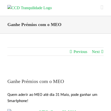
Skip
to
content
Ganhe Prémios com o MEO
Previous
Next
View
Larger
Ganhe Prémios com o MEO
Image
Quem aderir ao MEO até dia 31 Maio, pode ganhar um
Smartphone!