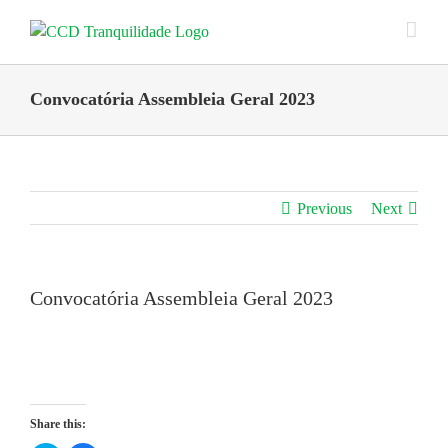
Skip
to
content
Convocatória Assembleia Geral 2023
Previous
Next
Convocatória Assembleia Geral 2023
Share this: