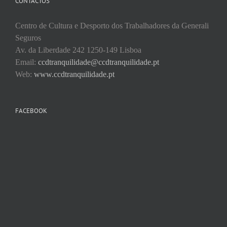
CONTACTOS
Centro de Cultura e Desporto dos Trabalhadores da Generali
Seguros
Av. da Liberdade 242 1250-149 Lisboa
Email:
ccdtranquilidade@ccdtranquilidade.pt
Web:
www.ccdtranquilidade.pt
FACEBOOK