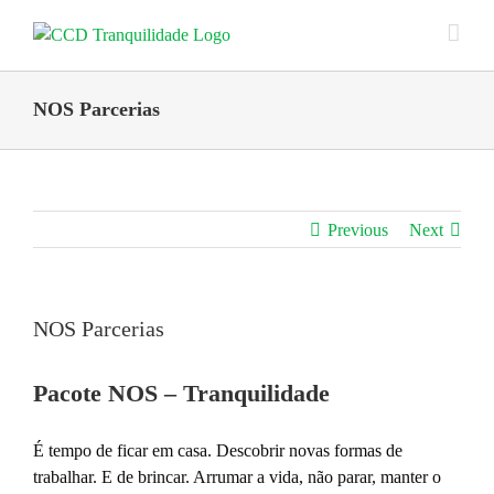
Skip
to
content
NOS Parcerias
Previous
Next
NOS Parcerias
Pacote NOS – Tranquilidade
É tempo de ficar em casa. Descobrir novas formas de
trabalhar. E de brincar. Arrumar a vida, não parar, manter o