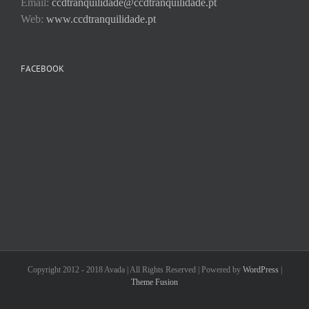
Email:
ccdtranquilidade@ccdtranquilidade.pt
Web:
www.ccdtranquilidade.pt
FACEBOOK
Copyright 2012 - 2018 Avada | All Rights Reserved | Powered by
WordPress
|
Theme Fusion