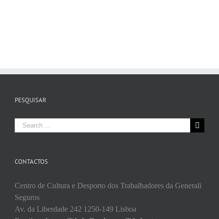
PESQUISAR
Search
for:
CONTACTOS
Centro de Cultura e Desporto dos Trabalhadores da Generali
Seguros
Av. da Liberdade 242 1250-149 Lisboa