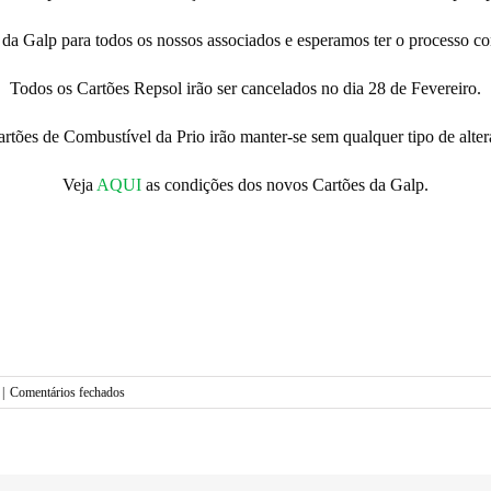
 da Galp para todos os nossos associados e esperamos ter o processo c
Todos os Cartões Repsol irão ser cancelados no dia 28 de Fevereiro.
artões de Combustível da Prio irão manter-se sem qualquer tipo de alter
Veja
AQUI
as condições dos novos Cartões da Galp.
em
|
Comentários fechados
Cartões
Repsol