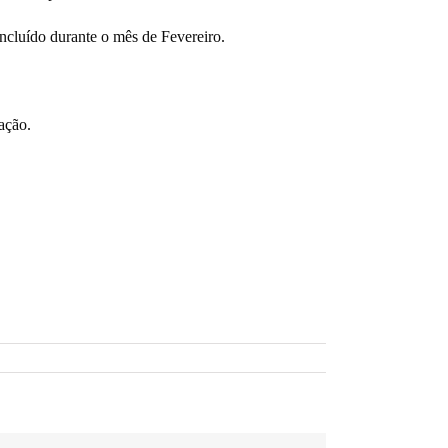
oncluído durante o mês de Fevereiro.
ação.