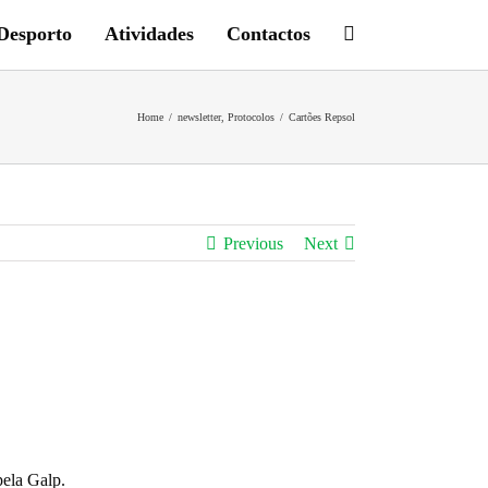
Desporto
Atividades
Contactos
Home
/
newsletter
,
Protocolos
/
Cartões Repsol
Previous
Next
pela Galp.