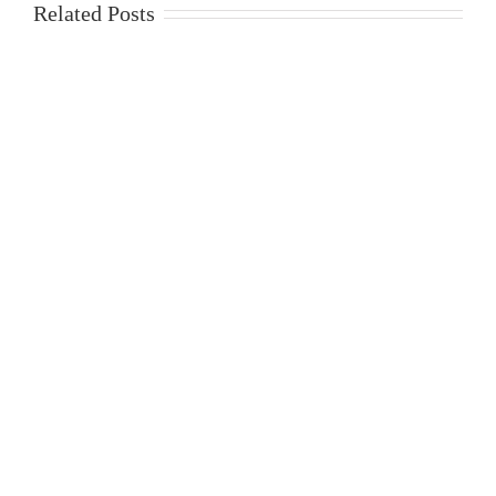
Related Posts