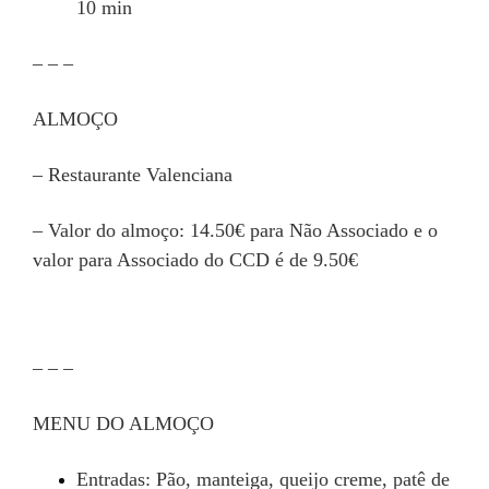
10 min
– – –
ALMOÇO
– Restaurante Valenciana
– Valor do almoço: 14.50€ para Não Associado e o
valor para Associado do CCD é de 9.50€
– – –
MENU DO ALMOÇO
Entradas: Pão, manteiga, queijo creme, patê de