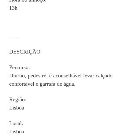
13h
– – –
DESCRIÇÃO
Percurso:
Diurno, pedestre, é aconselhável levar calçado
confortável e garrafa de água.
Região:
Lisboa
Local:
Lisboa