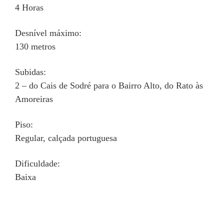
4 Horas
Desnível máximo:
130 metros
Subidas:
2 – do Cais de Sodré para o Bairro Alto, do Rato às
Amoreiras
Piso:
Regular, calçada portuguesa
Dificuldade:
Baixa
– – –